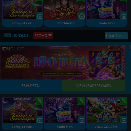
Lamp of Cor...
Chinchirorin
Soda Man
IDNSLOT
PROMO
Lihat Semua
Lamp of Cor...
Soda Man
2026 GOLDEN...