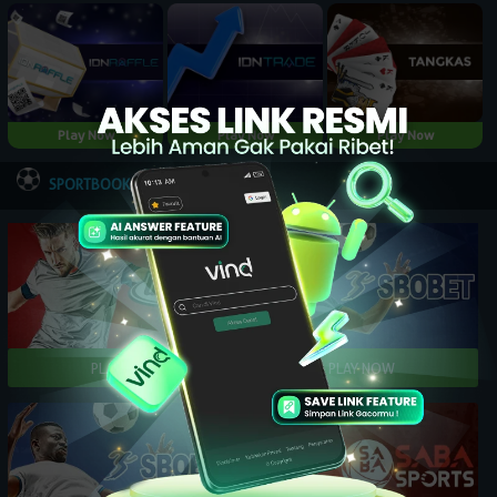
Play Now
Play Now
Play Now
NEW
SPORTBOOK