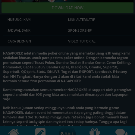
HUBUNGI KAMI
LINK ALTERNATIF
JADWAL BANK
SPONSORSHIP
CARA BERMAIN
VIDEO TUTORIAL
NAGAPOKER
adalah media poker online yang memakai uang asli yang kami
sediakan khusus untuk para pecinta poker online. Dengan beraneka ragam
permainan seperti Texas Poker, Domino Dealer, Bandar Ceme, Ceme Keliling,
Dominobet, Capsa Susun, Bandar Capsa, Blackjack, Omaha, Super10,
Superbull, QQspirit, Slots, IDNLIVE, Togel dan E-SPORT, sportbook, E-lottery
dan MM Tangkas. Hanya dengan 1 akun di situs kami anda sudah bisa
bermain semua fitur permainan di
NAGAPOKER
.
Kami mengutamakan semua member
NAGAPOKER
di support oleh perangkat
seperti android dan IOS yang bisa anda mainkan dimanapun dan kapanpun
saja.
Raih bonus jutaan setiap minggunya untuk anda yang bermain game
NAGAPOKER
, dalam event ini menentukan siapa yang paling tinggi dalam
turnover dari 1 s/d 10 setiap minggunya, rasakan juga bonus menarik kami
lainnya seperti lucky spin dan mysteri box setiap harinya. Tunggu apa lagi
segera daftarkan diri anda dan raih hadiahnya!